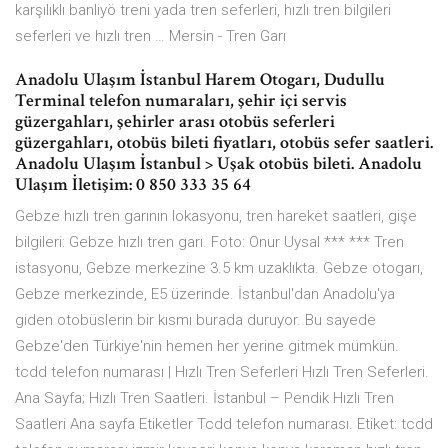
karşılıklı banliyö treni yada tren seferleri, hızlı tren bilgileri
seferleri ve hızlı tren … Mersin - Tren Garı
Anadolu Ulaşım İstanbul Harem Otogarı, Dudullu
Terminal telefon numaraları, şehir içi servis
güzergahları, şehirler arası otobüs seferleri
güzergahları, otobüs bileti fiyatları, otobüs sefer saatleri.
Anadolu Ulaşım İstanbul > Uşak otobüs bileti. Anadolu
Ulaşım İletişim: 0 850 333 35 64
Gebze hızlı tren garının lokasyonu, tren hareket saatleri, gişe
bilgileri: Gebze hızlı tren garı. Foto: Onur Uysal *** *** Tren
istasyonu, Gebze merkezine 3.5 km uzaklıkta. Gebze otogarı,
Gebze merkezinde, E5 üzerinde. İstanbul'dan Anadolu'ya
giden otobüslerin bir kısmı burada duruyor. Bu sayede
Gebze'den Türkiye'nin hemen her yerine gitmek mümkün.
tcdd telefon numarası | Hızlı Tren Seferleri Hızlı Tren Seferleri.
Ana Sayfa; Hızlı Tren Saatleri. İstanbul – Pendik Hızlı Tren
Saatleri Ana sayfa Etiketler Tcdd telefon numarası. Etiket: tcdd