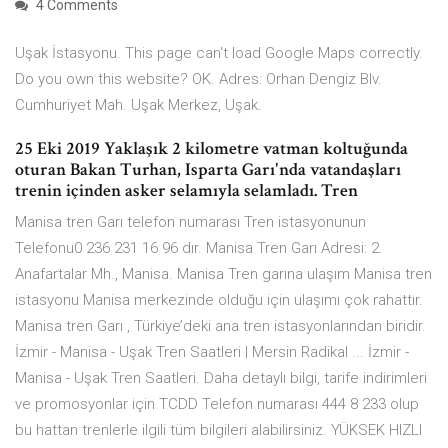
4 Comments
Uşak İstasyonu. This page can't load Google Maps correctly.
Do you own this website? OK. Adres: Orhan Dengiz Blv.
Cumhuriyet Mah. Uşak Merkez, Uşak.
25 Eki 2019 Yaklaşık 2 kilometre vatman koltuğunda
oturan Bakan Turhan, Isparta Garı'nda vatandaşları
trenin içinden asker selamıyla selamladı. Tren
Manisa tren Garı telefon numarası Tren istasyonunun
Telefonu0 236 231 16 96 dır. Manisa Tren Garı Adresi: 2.
Anafartalar Mh., Manisa. Manisa Tren garına ulaşım Manisa tren
istasyonu Manisa merkezinde olduğu için ulaşımı çok rahattır.
Manisa tren Garı , Türkiye’deki ana tren istasyonlarından biridir.
İzmir - Manisa - Uşak Tren Saatleri | Mersin Radikal ... İzmir -
Manisa - Uşak Tren Saatleri. Daha detaylı bilgi, tarife indirimleri
ve promosyonlar için TCDD Telefon numarası 444 8 233 olup
bu hattan trenlerle ilgili tüm bilgileri alabilirsiniz. YÜKSEK HIZLI