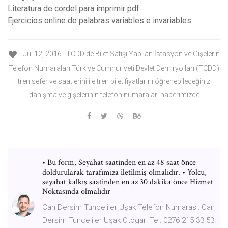
Literatura de cordel para imprimir pdf
Ejercicios online de palabras variables e invariables
Jul 12, 2016 · TCDD'de Bilet Satışı Yapılan İstasyon ve Gişelerin
Telefon Numaraları.Türkiye Cumhuriyeti Devlet Demiryolları (TCDD)
tren sefer ve saatlerini ile tren bilet fiyatlarını öğrenebileceğiniz
danışma ve gişelerinin telefon numaraları haberimizde
• Bu form, Seyahat saatinden en az 48 saat önce
doldurularak tarafımıza iletilmiş olmalıdır. • Yolcu,
seyahat kalkış saatinden en az 30 dakika önce Hizmet
Noktasında olmalıdır
Can Dersim Tunceliler Uşak Telefon Numarası: Can
Dersim Tunceliler Uşak Otogarı Tel: 0276 215 33 53.