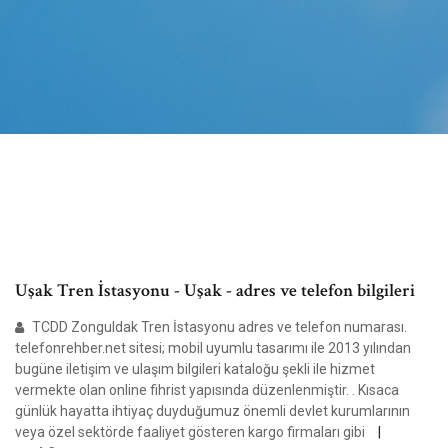
Uşak Tren İstasyonu - Uşak - adres ve telefon bilgileri
TCDD Zonguldak Tren İstasyonu adres ve telefon numarası.
telefonrehber.net sitesi; mobil uyumlu tasarımı ile 2013 yılından
bugüne iletişim ve ulaşım bilgileri kataloğu şekli ile hizmet
vermekte olan online fihrist yapısında düzenlenmiştir. . Kısaca
günlük hayatta ihtiyaç duyduğumuz önemli devlet kurumlarının
veya özel sektörde faaliyet gösteren kargo firmaları gibi