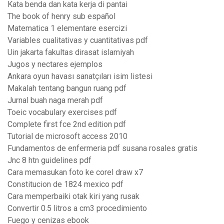
Kata benda dan kata kerja di pantai
The book of henry sub español
Matematica 1 elementare esercizi
Variables cualitativas y cuantitativas pdf
Uin jakarta fakultas dirasat islamiyah
Jugos y nectares ejemplos
Ankara oyun havası sanatçıları isim listesi
Makalah tentang bangun ruang pdf
Jurnal buah naga merah pdf
Toeic vocabulary exercises pdf
Complete first fce 2nd edition pdf
Tutorial de microsoft access 2010
Fundamentos de enfermeria pdf susana rosales gratis
Jnc 8 htn guidelines pdf
Cara memasukan foto ke corel draw x7
Constitucion de 1824 mexico pdf
Cara memperbaiki otak kiri yang rusak
Convertir 0.5 litros a cm3 procedimiento
Fuego y cenizas ebook