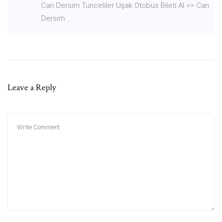
Can Dersim Tunceliler Uşak Otobüs Bileti Al >> Can
Dersim …
Leave a Reply