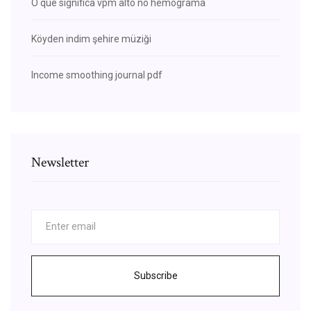
O que significa vpm alto no hemograma
Köyden indim şehire müziği
Income smoothing journal pdf
Newsletter
Subscribe