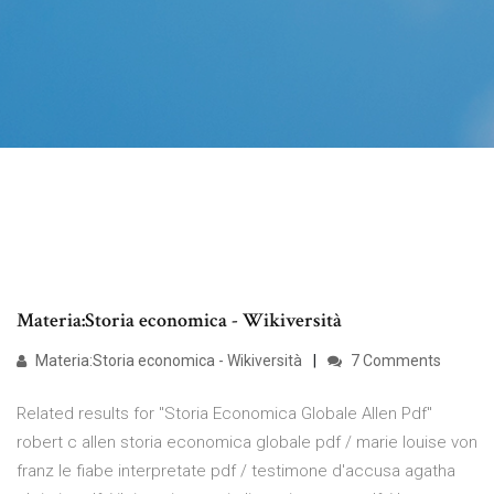
Materia:Storia economica - Wikiversità
Materia:Storia economica - Wikiversità
7 Comments
Related results for "Storia Economica Globale Allen Pdf"
robert c allen storia economica globale pdf / marie louise von
franz le fiabe interpretate pdf / testimone d'accusa agatha