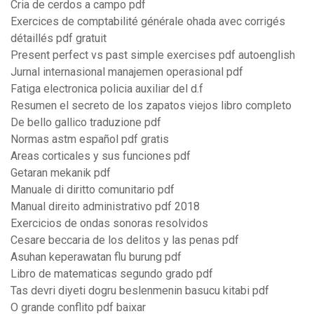
Cria de cerdos a campo pdf
Exercices de comptabilité générale ohada avec corrigés
détaillés pdf gratuit
Present perfect vs past simple exercises pdf autoenglish
Jurnal internasional manajemen operasional pdf
Fatiga electronica policia auxiliar del d.f
Resumen el secreto de los zapatos viejos libro completo
De bello gallico traduzione pdf
Normas astm español pdf gratis
Areas corticales y sus funciones pdf
Getaran mekanik pdf
Manuale di diritto comunitario pdf
Manual direito administrativo pdf 2018
Exercicios de ondas sonoras resolvidos
Cesare beccaria de los delitos y las penas pdf
Asuhan keperawatan flu burung pdf
Libro de matematicas segundo grado pdf
Tas devri diyeti dogru beslenmenin basucu kitabi pdf
O grande conflito pdf baixar