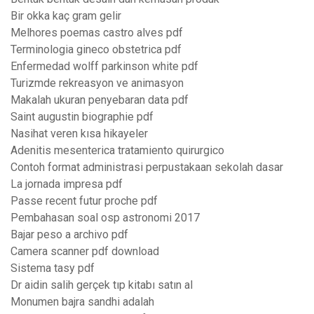
Bir okka kaç gram gelir
Melhores poemas castro alves pdf
Terminologia gineco obstetrica pdf
Enfermedad wolff parkinson white pdf
Turizmde rekreasyon ve animasyon
Makalah ukuran penyebaran data pdf
Saint augustin biographie pdf
Nasihat veren kısa hikayeler
Adenitis mesenterica tratamiento quirurgico
Contoh format administrasi perpustakaan sekolah dasar
La jornada impresa pdf
Passe recent futur proche pdf
Pembahasan soal osp astronomi 2017
Bajar peso a archivo pdf
Camera scanner pdf download
Sistema tasy pdf
Dr aidin salih gerçek tıp kitabı satın al
Monumen bajra sandhi adalah