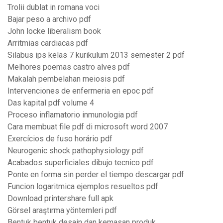
Trolii dublat in romana voci
Bajar peso a archivo pdf
John locke liberalism book
Arritmias cardiacas pdf
Silabus ips kelas 7 kurikulum 2013 semester 2 pdf
Melhores poemas castro alves pdf
Makalah pembelahan meiosis pdf
Intervenciones de enfermeria en epoc pdf
Das kapital pdf volume 4
Proceso inflamatorio inmunologia pdf
Cara membuat file pdf di microsoft word 2007
Exercícios de fuso horário pdf
Neurogenic shock pathophysiology pdf
Acabados superficiales dibujo tecnico pdf
Ponte en forma sin perder el tiempo descargar pdf
Funcion logaritmica ejemplos resueltos pdf
Download printershare full apk
Görsel araştırma yöntemleri pdf
Bentuk bentuk desain dan kemasan produk