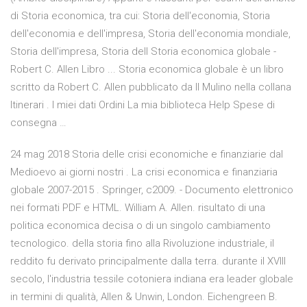
di Storia economica, tra cui: Storia dell'economia, Storia
dell'economia e dell'impresa, Storia dell'economia mondiale,
Storia dell'impresa, Storia dell Storia economica globale -
Robert C. Allen Libro ... Storia economica globale è un libro
scritto da Robert C. Allen pubblicato da Il Mulino nella collana
Itinerari . I miei dati Ordini La mia biblioteca Help Spese di
consegna …
24 mag 2018 Storia delle crisi economiche e finanziarie dal
Medioevo ai giorni nostri . La crisi economica e finanziaria
globale 2007-2015 . Springer, c2009. - Documento elettronico
nei formati PDF e HTML. William A. Allen. risultato di una
politica economica decisa o di un singolo cambiamento
tecnologico. della storia fino alla Rivoluzione industriale, il
reddito fu derivato principalmente dalla terra. durante il XVIII
secolo, l'industria tessile cotoniera indiana era leader globale
in termini di qualità, Allen & Unwin, London. Eichengreen B.