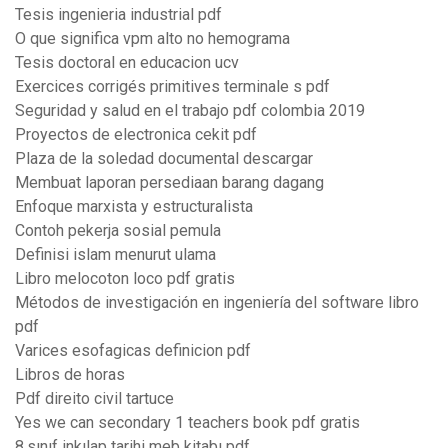
Tesis ingenieria industrial pdf
O que significa vpm alto no hemograma
Tesis doctoral en educacion ucv
Exercices corrigés primitives terminale s pdf
Seguridad y salud en el trabajo pdf colombia 2019
Proyectos de electronica cekit pdf
Plaza de la soledad documental descargar
Membuat laporan persediaan barang dagang
Enfoque marxista y estructuralista
Contoh pekerja sosial pemula
Definisi islam menurut ulama
Libro melocoton loco pdf gratis
Métodos de investigación en ingeniería del software libro
pdf
Varices esofagicas definicion pdf
Libros de horas
Pdf direito civil tartuce
Yes we can secondary 1 teachers book pdf gratis
8.sınıf inkılap tarihi meb kitabı pdf