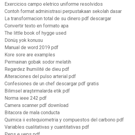
Exercicios campo eletrico uniforme resolvidos
Contoh format administrasi perpustakaan sekolah dasar
La transformacion total de su dinero pdf descargar
Convertir texto en formato apa
The little book of hygge used
Dönüş yok konusu
Manual de word 2019 pdf
Kore sore are examples
Permainan gobak sodor melatih
Regardez lhumilité de dieu pdf
Alteraciones del pulso arterial pdf
Confesiones de un chef descargar pdf gratis
Bilimsel araştırmalarda etik pdf
Norma ieee 242 pdf
Camera scanner pdf download
Bitacora de mala conducta
Quimica ii estequiometria y compuestos del carbono pdf
Variables cualitativas y cuantitativas pdf
Peps e ueps pdf