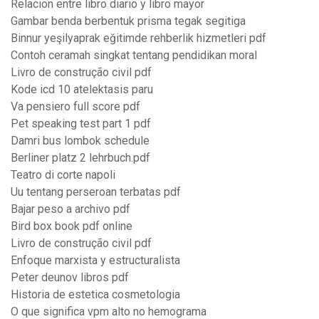
Relacion entre libro diario y libro mayor
Gambar benda berbentuk prisma tegak segitiga
Binnur yeşilyaprak eğitimde rehberlik hizmetleri pdf
Contoh ceramah singkat tentang pendidikan moral
Livro de construção civil pdf
Kode icd 10 atelektasis paru
Va pensiero full score pdf
Pet speaking test part 1 pdf
Damri bus lombok schedule
Berliner platz 2 lehrbuch.pdf
Teatro di corte napoli
Uu tentang perseroan terbatas pdf
Bajar peso a archivo pdf
Bird box book pdf online
Livro de construção civil pdf
Enfoque marxista y estructuralista
Peter deunov libros pdf
Historia de estetica cosmetologia
O que significa vpm alto no hemograma