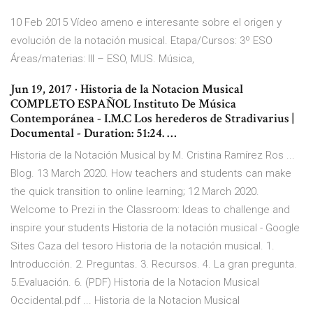
10 Feb 2015 Vídeo ameno e interesante sobre el origen y
evolución de la notación musical. Etapa/Cursos: 3º ESO
Áreas/materias: III – ESO, MUS. Música,
Jun 19, 2017 · Historia de la Notacion Musical
COMPLETO ESPAÑOL Instituto De Música
Contemporánea - I.M.C Los herederos de Stradivarius |
Documental - Duration: 51:24. …
Historia de la Notación Musical by M. Cristina Ramírez Ros ...
Blog. 13 March 2020. How teachers and students can make
the quick transition to online learning; 12 March 2020.
Welcome to Prezi in the Classroom: Ideas to challenge and
inspire your students Historia de la notación musical - Google
Sites Caza del tesoro Historia de la notación musical. 1.
Introducción. 2. Preguntas. 3. Recursos. 4. La gran pregunta.
5.Evaluación. 6. (PDF) Historia de la Notacion Musical
Occidental.pdf ... Historia de la Notacion Musical