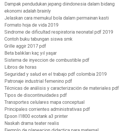
Dampak pendudukan jepang diindonesia dalam bidang
ekonomi adalah brainly
Jelaskan cara memukul bola dalam permainan kasti
Formato hoja de vida 2019
Sindrome de dificultad respiratoria neonatal pdf 2019
Contoh buku tabungan siswa smk
Grille aggir 2017 pdf
Beta balıkları kaç yıl yaşar
Sistema de inyeccion de combustible pdf
Libros de horas
Seguridad y salud en el trabajo pdf colombia 2019
Patronaje industrial femenino pdf
Técnicas de análisis y caracterización de materiales pdf
Tipos de discontinuidades pdf
Transportes celulares mapa conceptual
Principales corrientes administrativas pdf
Epson l1800 ecotank a3 printer
Naskah drama teater realis
Ejemplo de planeacion didactica para maternal